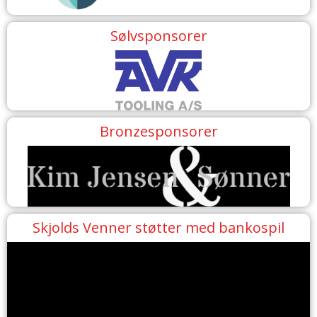
Sølvsponsorer
Bronzesponsorer
Skjolds Venner støtter med bankospil