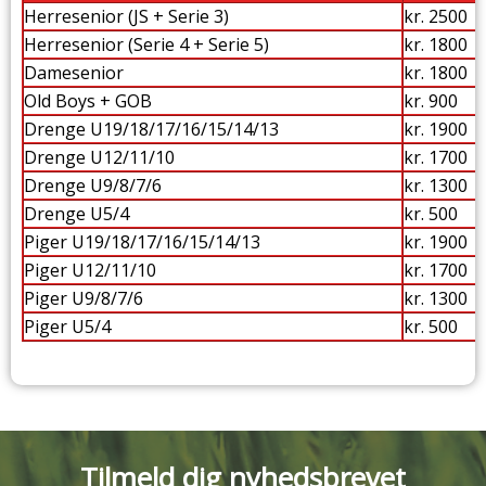
Herresenior (JS + Serie 3)
kr. 2500
Herresenior (Serie 4 + Serie 5)
kr. 1800
Damesenior
kr. 1800
Old Boys + GOB
kr. 900
Drenge U19/18/17/16/15/14/13
kr. 1900
Drenge U12/11/10
kr. 1700
Drenge U9/8/7/6
kr. 1300
Drenge U5/4
kr. 500
Piger U19/18/17/16/15/14/13
kr. 1900
Piger U12/11/10
kr. 1700
Piger U9/8/7/6
kr. 1300
Piger U5/4
kr. 500
Tilmeld dig nyhedsbrevet